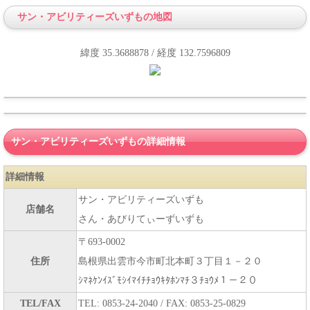
サン・アビリティーズいずもの地図
緯度 35.3688878 / 経度 132.7596809
サン・アビリティーズいずもの詳細情報
詳細情報
サン・アビリティーズいずも
店舗名
さん・あびりてぃーずいずも
〒693-0002
住所
島根県出雲市今市町北本町３丁目１－２０
ｼﾏﾈｹﾝｲｽﾞﾓｼｲﾏｲﾁﾁｮｳｷﾀﾎﾝﾏﾁ３ﾁｮｳﾒ１－２０
TEL/FAX
TEL: 0853-24-2040 / FAX: 0853-25-0829