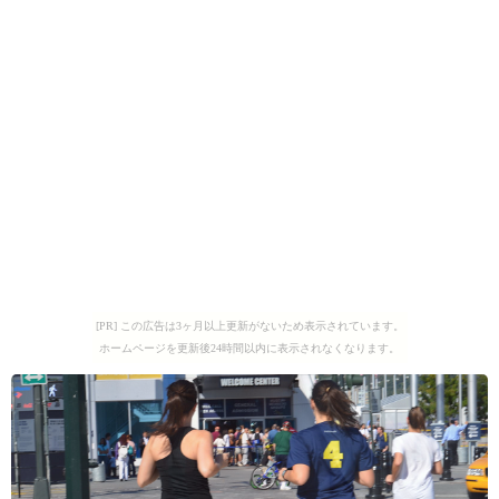
[PR] この広告は3ヶ月以上更新がないため表示されています。
ホームページを更新後24時間以内に表示されなくなります。