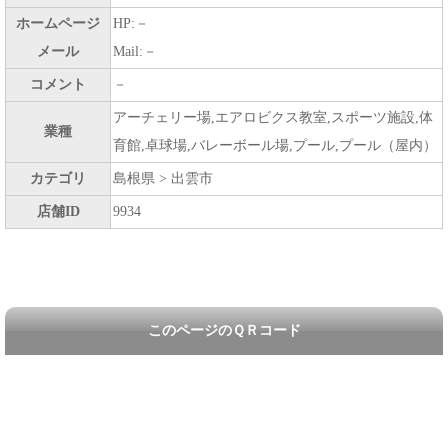
ホームページ
HP:－
メール
Mail:－
コメント
－
アーチェリー場,エアロビクス教室,スポーツ施設,体
業種
育館,卓球場,バレーボール場,プール,プール（屋内）
カテゴリ
島根県 > 出雲市
店舗ID
9934
このページのＱＲコード