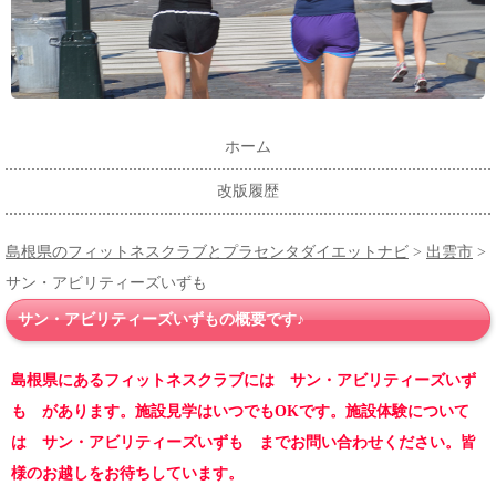
ホーム
改版履歴
島根県のフィットネスクラブとプラセンタダイエットナビ
>
出雲市
>
サン・アビリティーズいずも
サン・アビリティーズいずもの概要です♪
島根県にあるフィットネスクラブには サン・アビリティーズいず
も があります。施設見学はいつでもOKです。施設体験について
は サン・アビリティーズいずも までお問い合わせください。皆
様のお越しをお待ちしています。