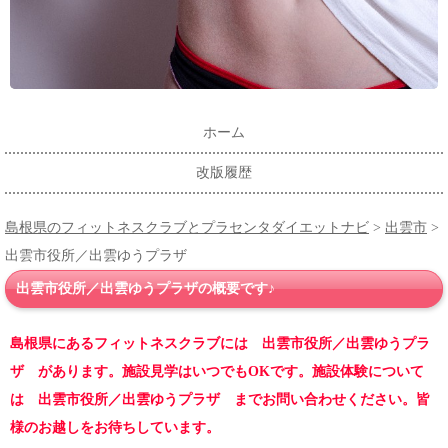
ホーム
改版履歴
島根県のフィットネスクラブとプラセンタダイエットナビ
>
出雲市
>
出雲市役所／出雲ゆうプラザ
出雲市役所／出雲ゆうプラザの概要です♪
島根県にあるフィットネスクラブには 出雲市役所／出雲ゆうプラ
ザ があります。施設見学はいつでもOKです。施設体験について
は 出雲市役所／出雲ゆうプラザ までお問い合わせください。皆
様のお越しをお待ちしています。