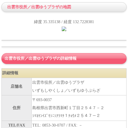
出雲市役所／出雲ゆうプラザの地図
緯度 35.335138 / 経度 132.7228381
出雲市役所／出雲ゆうプラザの詳細情報
詳細情報
出雲市役所／出雲ゆうプラザ
店舗名
いずもしやくしょ／いずもゆうぷらざ
〒693-0037
住所
島根県出雲市西新町１丁目２５４７－２
ｼﾏﾈｹﾝｲｽﾞﾓｼﾆｼｱﾗﾏﾁ１ﾁｮｳﾒ２５４７－２
TEL/FAX
TEL: 0853-30-0707 / FAX: －