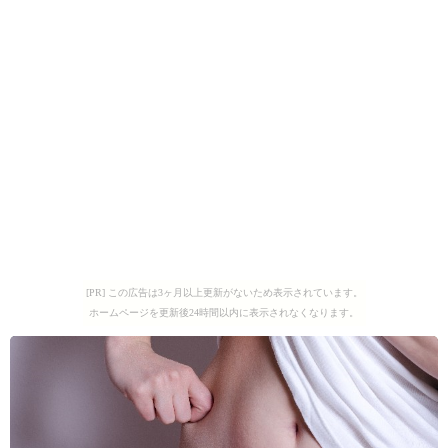
[PR] この広告は3ヶ月以上更新がないため表示されています。
ホームページを更新後24時間以内に表示されなくなります。