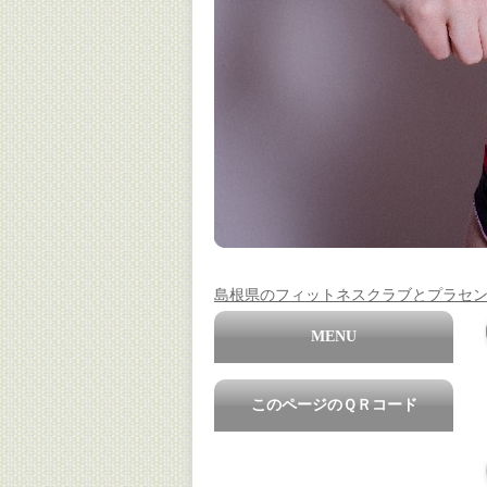
島根県のフィットネスクラブとプラセ
MENU
このページのＱＲコード