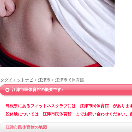
ンタダイエットナビ
>
江津市
> 江津市民体育館
江津市民体育館の概要です♪
島根県にあるフィットネスクラブには 江津市民体育館 がありま
設体験については 江津市民体育館 までお問い合わせください。
江津市民体育館の地図