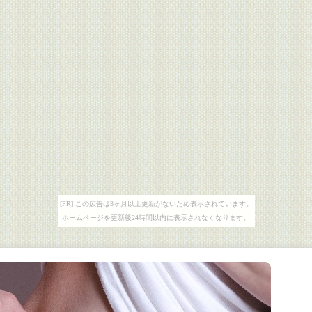
[PR] この広告は3ヶ月以上更新がないため表示されています。
ホームページを更新後24時間以内に表示されなくなります。