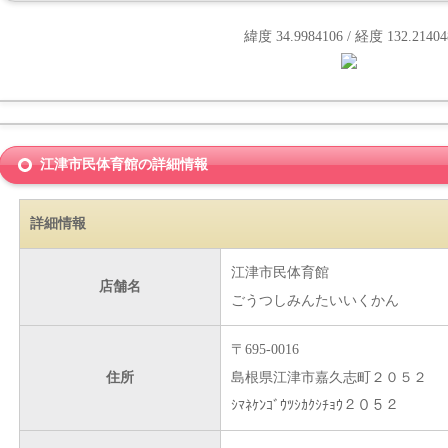
緯度 34.9984106 / 経度 132.21404
江津市民体育館の詳細情報
詳細情報
江津市民体育館
店舗名
ごうつしみんたいいくかん
〒695-0016
住所
島根県江津市嘉久志町２０５２
ｼﾏﾈｹﾝｺﾞｳﾂｼｶｸｼﾁｮｳ２０５２