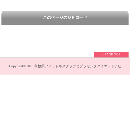
このページのＱＲコード
↑ PAGE TOP
Copyright©
2026
島根県フィットネスクラブとプラセンタダイエットナビ