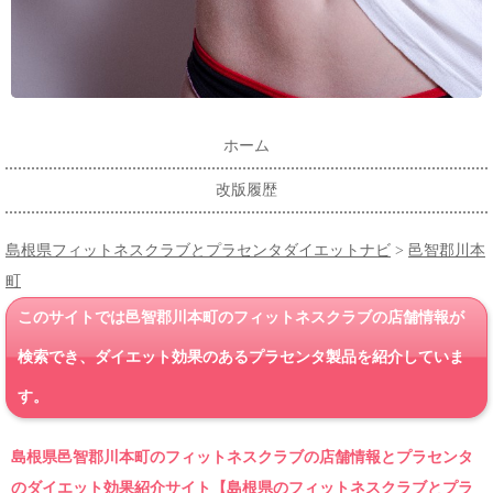
ホーム
改版履歴
島根県フィットネスクラブとプラセンタダイエットナビ
>
邑智郡川本
町
このサイトでは邑智郡川本町のフィットネスクラブの店舗情報が
検索でき、ダイエット効果のあるプラセンタ製品を紹介していま
す。
島根県邑智郡川本町のフィットネスクラブの店舗情報とプラセンタ
のダイエット効果紹介サイト【島根県のフィットネスクラブとプラ