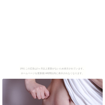
[PR] この広告は3ヶ月以上更新がないため表示されています。
ホームページを更新後24時間以内に表示されなくなります。